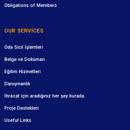
Obligations of Members
OUR SERVICES
Oda Sicil İşlemleri
Belge ve Doküman
Eğitim Hizmetleri
Danışmanlık
İhracat için aradığınız her şey burada.
Proje Destekleri
Useful Links