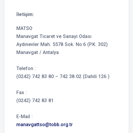
İletişim:
MATSO
Manavgat Ticaret ve Sanayi Odası
Aydınevler Mah. 5578 Sok. No:6 (P.K. 302)
Manavgat / Antalya
Telefon :
(0242) 742 83 80 – 742 38 02 (Dahili 126 )
Fax :
(0242) 742 83 81
E-Mail :
manavgattso@tobb.org.tr