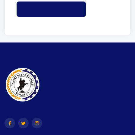
Yerli Malı Ücret Tarifesi