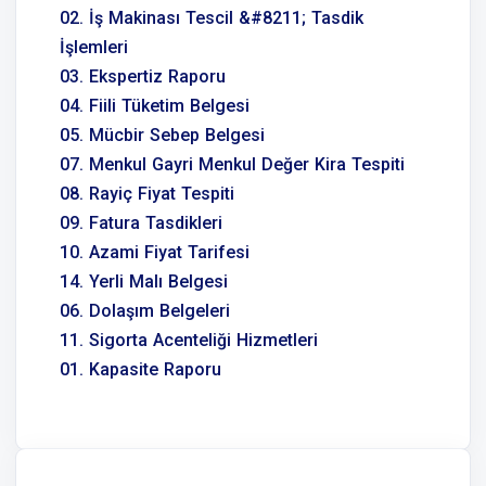
02. İş Makinası Tescil &#8211; Tasdik
İşlemleri
03. Ekspertiz Raporu
04. Fiili Tüketim Belgesi
05. Mücbir Sebep Belgesi
07. Menkul Gayri Menkul Değer Kira Tespiti
08. Rayiç Fiyat Tespiti
09. Fatura Tasdikleri
10. Azami Fiyat Tarifesi
14. Yerli Malı Belgesi
06. Dolaşım Belgeleri
11. Sigorta Acenteliği Hizmetleri
01. Kapasite Raporu