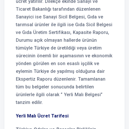
ücret yatırılır. Dilekçe ekinde Sanayi ve
Ticaret Bakanlığı tarafından düzenlenen
Sanayici ise Sanayi Sicil Belgesi, Gıda ve
tarımsal ürünler ile ilgili ise Gıda Sicil Belgesi
ve Gıda Üretim Sertifikası, Kapasite Raporu,
Durumu açık olmayan hallerde ürünün
tümüyle Türkiye de üretildiği veya üretim
sürecinin önemli bir aşamasının ve ekonomik
yönden görülen en son esaslı işçilik ve
eylemin Türkiye de yapılmış olduğuna dair
Ekspertiz Raporu düzenlenir. Tamamlanan
tüm bu belgeler sonucunda belirtilen
ürünlerle ilgili olarak ” Yerli Malı Belgesi”
tanzim edilir.
Yerli Malı Ücret Tarifesi