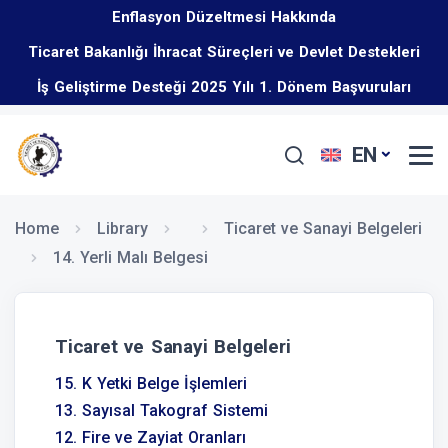
Enflasyon Düzeltmesi Hakkında
Ticaret Bakanlığı İhracat Süreçleri ve Devlet Destekleri
İş Geliştirme Desteği 2025 Yılı 1. Dönem Başvuruları
Eğitim Programı Hakkında
Başladı
EN
Home
Library
Ticaret ve Sanayi Belgeleri
14. Yerli Malı Belgesi
Ticaret ve Sanayi Belgeleri
15. K Yetki Belge İşlemleri
13. Sayısal Takograf Sistemi
12. Fire ve Zayiat Oranları