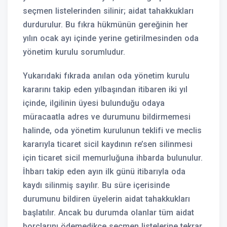
seçmen listelerinden silinir; aidat tahakkukları
durdurulur. Bu fıkra hükmünün gereğinin her
yılın ocak ayı içinde yerine getirilmesinden oda
yönetim kurulu sorumludur.
Yukarıdaki fıkrada anılan oda yönetim kurulu
kararını takip eden yılbaşından itibaren iki yıl
içinde, ilgilinin üyesi bulunduğu odaya
müracaatla adres ve durumunu bildirmemesi
halinde, oda yönetim kurulunun teklifi ve meclis
kararıyla ticaret sicil kaydının re’sen silinmesi
için ticaret sicil memurluğuna ihbarda bulunulur.
İhbarı takip eden ayın ilk günü itibarıyla oda
kaydı silinmiş sayılır. Bu süre içerisinde
durumunu bildiren üyelerin aidat tahakkukları
başlatılır. Ancak bu durumda olanlar tüm aidat
borçlarını ödemedikçe seçmen listelerine tekrar