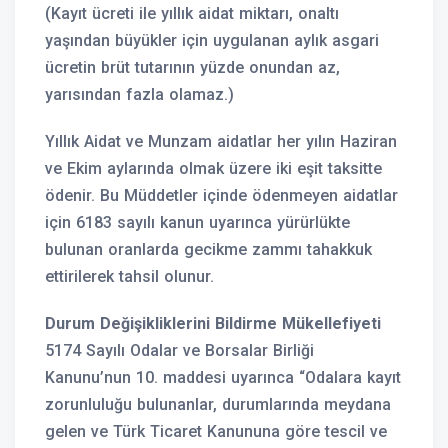
(Kayıt ücreti ile yıllık aidat miktarı, onaltı
yaşından büyükler için uygulanan aylık asgari
ücretin brüt tutarının yüzde onundan az,
yarısından fazla olamaz.)
Yıllık Aidat ve Munzam aidatlar her yılın Haziran
ve Ekim aylarında olmak üzere iki eşit taksitte
ödenir. Bu Müddetler içinde ödenmeyen aidatlar
için 6183 sayılı kanun uyarınca yürürlükte
bulunan oranlarda gecikme zammı tahakkuk
ettirilerek tahsil olunur.
Durum Değişikliklerini Bildirme Mükellefiyeti
5174 Sayılı Odalar ve Borsalar Birliği
Kanunu’nun 10. maddesi uyarınca “Odalara kayıt
zorunluluğu bulunanlar, durumlarında meydana
gelen ve Türk Ticaret Kanununa göre tescil ve