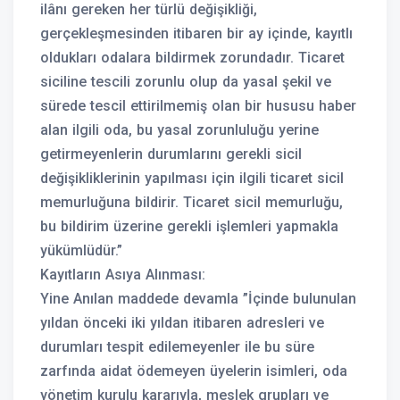
ilânı gereken her türlü değişikliği,
gerçekleşmesinden itibaren bir ay içinde, kayıtlı
oldukları odalara bildirmek zorundadır. Ticaret
siciline tescili zorunlu olup da yasal şekil ve
sürede tescil ettirilmemiş olan bir hususu haber
alan ilgili oda, bu yasal zorunluluğu yerine
getirmeyenlerin durumlarını gerekli sicil
değişikliklerinin yapılması için ilgili ticaret sicil
memurluğuna bildirir. Ticaret sicil memurluğu,
bu bildirim üzerine gerekli işlemleri yapmakla
yükümlüdür.”
Kayıtların Asıya Alınması:
Yine Anılan maddede devamla ”İçinde bulunulan
yıldan önceki iki yıldan itibaren adresleri ve
durumları tespit edilemeyenler ile bu süre
zarfında aidat ödemeyen üyelerin isimleri, oda
yönetim kurulu kararıyla, meslek grupları ve