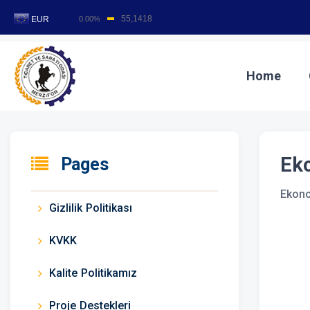
T
Home
Ek
Pages
Ekono
Gizlilik Politikası
KVKK
Kalite Politikamız
Proje Destekleri