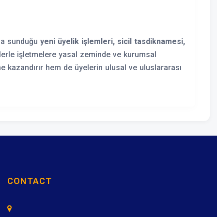
nda sunduğu
yeni üyelik işlemleri, sicil tasdiknamesi,
lerle işletmelere yasal zeminde ve kurumsal
e kazandırır hem de üyelerin ulusal ve uluslararası
CONTACT