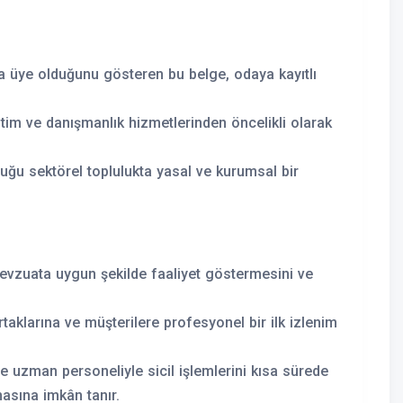
a üye olduğunu gösteren bu belge, odaya kayıtlı
itim ve danışmanlık hizmetlerinden öncelikli olarak
duğu sektörel toplulukta yasal ve kurumsal bir
 mevzuata uygun şekilde faaliyet göstermesini ve
taklarına ve müşterilere profesyonel bir ilk izlenim
 uzman personeliyle sicil işlemlerini kısa sürede
asına imkân tanır.