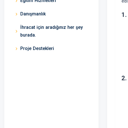
Eğitim Hizmetleri
edi
Danışmanlık
1.
İhracat için aradığınız her şey
burada.
Proje Destekleri
2.