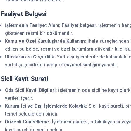
 Faaliyet Belgesi
İşletmenin Faaliyet Alanı:
Faaliyet belgesi, işletmenin hang
gösteren resmi bir dokümandır.
Kamu ve Özel Kuruluşlarda Kullanım:
İhale süreçlerinden b
edilen bu belge, resmi ve özel kurumlara güvenilir bilgi su
Uluslararası Geçerlilik:
Yurt dışı işlemlerde de kullanılabile
yurt dışı iş birliklerinde profesyonel kimliğini yansıtır.
 Sicil Kayıt Sureti
Oda Sicil Kaydı Bilgileri:
İşletmenin oda siciline kayıt olurke
verileri içerir.
Kurum İçi ve Dışı İşlemlerde Kolaylık:
Sicil kayıt sureti, b
temel belgelerden biridir.
Düzenli Güncelleme:
İşletmenin adres, ortaklık yapısı veya 
kayıt sureti de yenilenebilir.