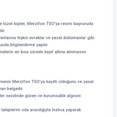
 tüzel kişiler, Merzifon TSO’ya resmi başvuruda
lir.
lanlarına ilişkin evraklar ve yasal dokümanlar gibi
nda bilgilendirme yapılır.
elerin en kısa sürede kayıt altına alınmasını
etmenin Merzifon TSO’ya kayıtlı olduğunu ve yasal
an belgedir.
ler nezdinde güven ve kurumsallık algısını
taleplerini oda aracılığıyla hızlıca yaparak