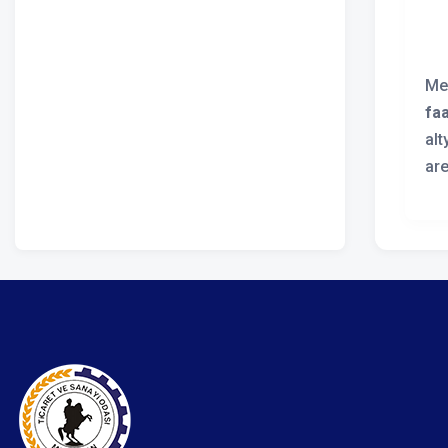
Me
faa
alt
ar