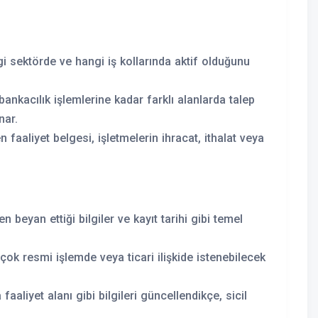
i sektörde ve hangi iş kollarında aktif olduğunu
ankacılık işlemlerine kadar farklı alanlarda talep
nar.
n faaliyet belgesi, işletmelerin ihracat, ithalat veya
n beyan ettiği bilgiler ve kayıt tarihi gibi temel
irçok resmi işlemde veya ticari ilişkide istenebilecek
faaliyet alanı gibi bilgileri güncellendikçe, sicil