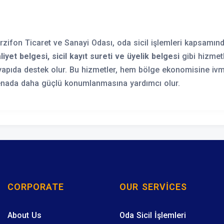
rzifon Ticaret ve Sanayi Odası, oda sicil işlemleri kapsamı
liyet belgesi, sicil kayıt sureti ve üyelik belgesi
gibi hizmet
yapıda destek olur. Bu hizmetler, hem bölge ekonomisine ivm
enada daha güçlü konumlanmasına yardımcı olur.
CORPORATE
OUR SERVICES
About Us
Oda Sicil İşlemleri