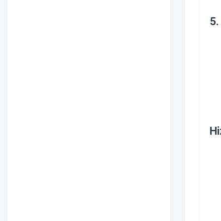
5.
Hi