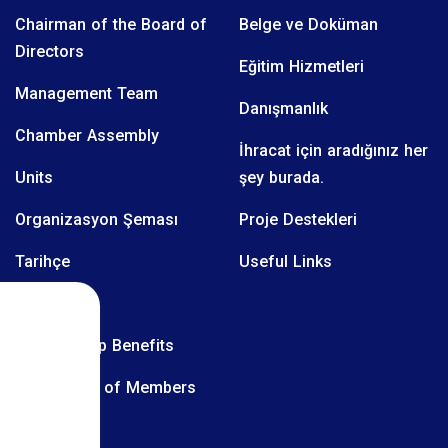
Chairman of the Board of
Belge ve Doküman
Directors
Eğitim Hizmetleri
Management Team
Danışmanlık
Chamber Assembly
İhracat için aradığınız her
Units
şey burada.
Organizasyon Şeması
Proje Destekleri
Tarihçe
Useful Links
Üyelerimiz
Membership Benefits
Obligations of Members
.