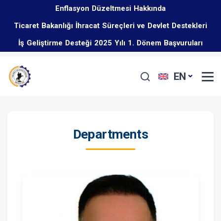
Enflasyon Düzeltmesi Hakkında
Ticaret Bakanlığı İhracat Süreçleri ve Devlet Destekleri
İş Geliştirme Desteği 2025 Yılı 1. Dönem Başvuruları
Eğitim Programı Hakkında
Başladı
EN
Departments