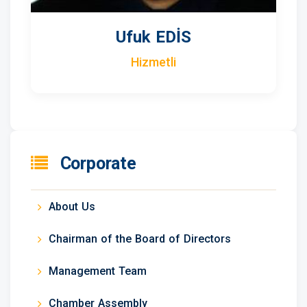
Ufuk EDİS
Hizmetli
Corporate
About Us
Chairman of the Board of Directors
Management Team
Chamber Assembly