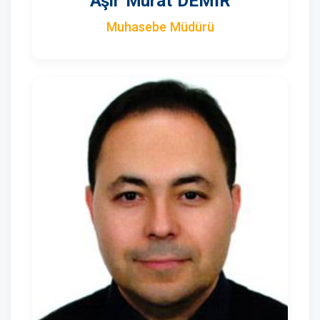
Aşir Murat DEMİR
Muhasebe Müdürü