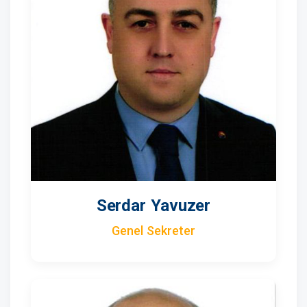
Serdar Yavuzer
Genel Sekreter