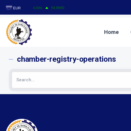
T
Home
chamber-registry-operations