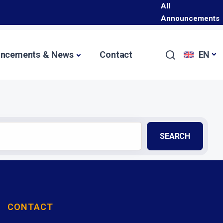
All
Programı Hakkında
Announcements
Başladı
ncements & News
Contact
EN
SEARCH
CONTACT