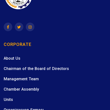
CORPORATE
About Us
Chairman of the Board of Directors
Management Team
Chamber Assembly
Units
Organizasyon Şeması