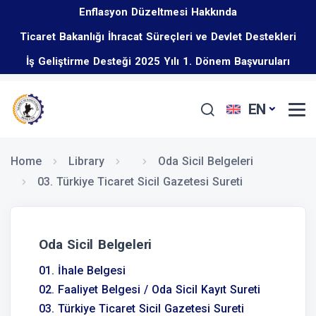
Enflasyon Düzeltmesi Hakkında
Ticaret Bakanlığı İhracat Süreçleri ve Devlet Destekleri
İş Geliştirme Desteği 2025 Yılı 1. Dönem Başvuruları
Eğitim Programı Hakkında
Başladı
EN
Home
Library
Oda Sicil Belgeleri
03. Türkiye Ticaret Sicil Gazetesi Sureti
Oda Sicil Belgeleri
01. İhale Belgesi
02. Faaliyet Belgesi / Oda Sicil Kayıt Sureti
03. Türkiye Ticaret Sicil Gazetesi Sureti