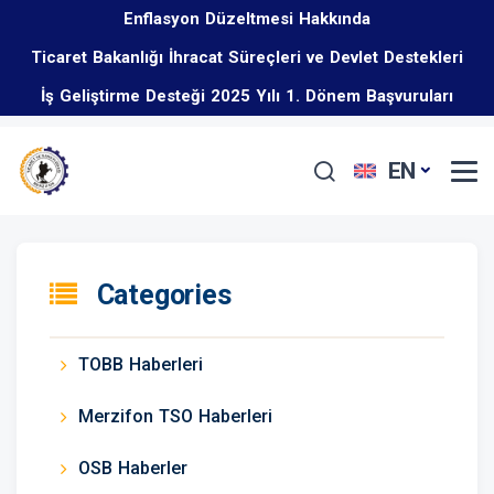
Enflasyon Düzeltmesi Hakkında
Ticaret Bakanlığı İhracat Süreçleri ve Devlet Destekleri
İş Geliştirme Desteği 2025 Yılı 1. Dönem Başvuruları
Eğitim Programı Hakkında
Başladı
EN
Categories
TOBB Haberleri
Merzifon TSO Haberleri
OSB Haberler