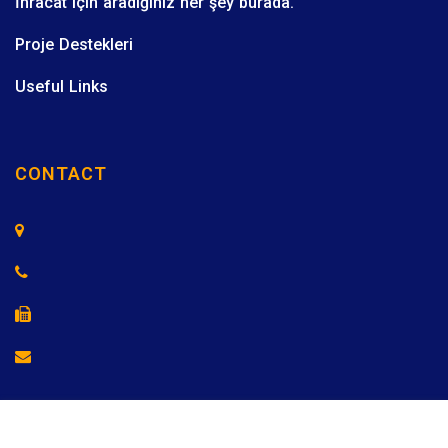
İhracat için aradığınız her şey burada.
Proje Destekleri
Useful Links
CONTACT