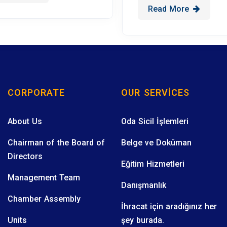
Read More
CORPORATE
OUR SERVICES
About Us
Oda Sicil İşlemleri
Chairman of the Board of
Belge ve Doküman
Directors
Eğitim Hizmetleri
Management Team
Danışmanlık
Chamber Assembly
İhracat için aradığınız her
Units
şey burada.