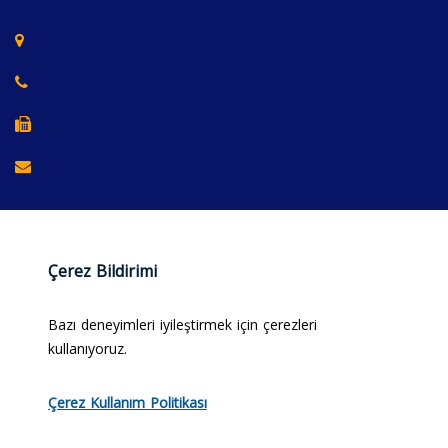
Çerez Bildirimi
Bazı deneyimleri iyileştirmek için çerezleri
kullanıyoruz.
© 2025 Merzifon Chamber of Commerce and Industry.
Çerez Kullanım Politikası
All rights reserved.