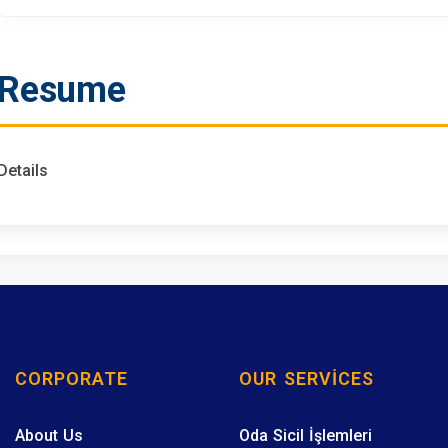
Resume
Details
CORPORATE
OUR SERVICES
About Us
Oda Sicil İşlemleri