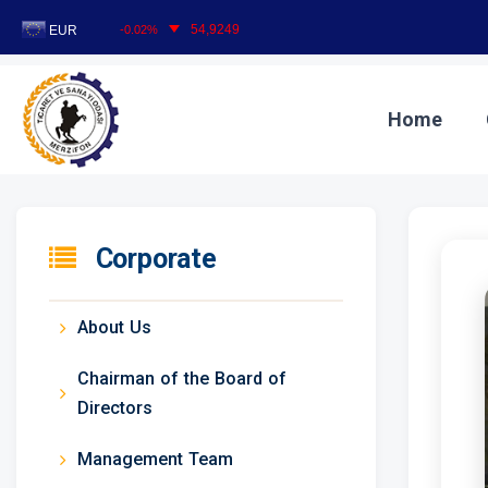
T
Home
Corporate
About Us
Chairman of the Board of
Directors
Management Team