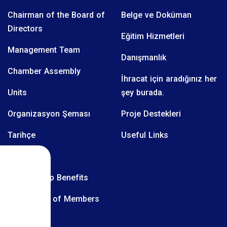
Chairman of the Board of
Belge ve Doküman
Directors
Eğitim Hizmetleri
Management Team
Danışmanlık
Chamber Assembly
İhracat için aradığınız her
Units
şey burada.
Organizasyon Şeması
Proje Destekleri
Tarihçe
Useful Links
Üyelerimiz
Membership Benefits
Obligations of Members
.