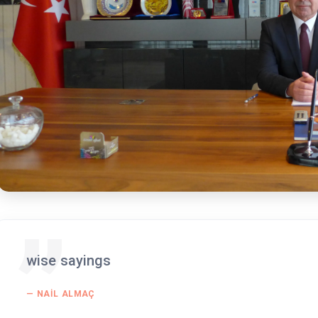
wise sayings
NAIL ALMAÇ