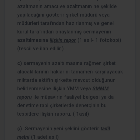
azaltmanın amacı ve azaltmanın ne şekilde
yapılacağını gösterir şirket müdürü veya
müdürleri tarafından hazırlanmış ve genel
kurul tarafından onaylanmış
sermayenin
azaltılmasına
ilişkin rapor
(1 asıl- 1 fotokopi)
(tescil ve ilan edilir.)
c)
sermayenin azaltılmasına rağmen şirket
alacaklılarının haklarını tamamen karşılayacak
miktarda aktifin şirkette mevcut olduğunun
belirlenmesine ilişkin YMM veya
SMMM
raporu
ile müşavirin faaliyet belgesi ya da
denetime tabi şirketlerde denetçinin bu
tespitlere ilişkin raporu. ( 1asıl)
ç)
Sermayenin yeni şeklini gösterir
tadil
metni
(1 adet asıl)