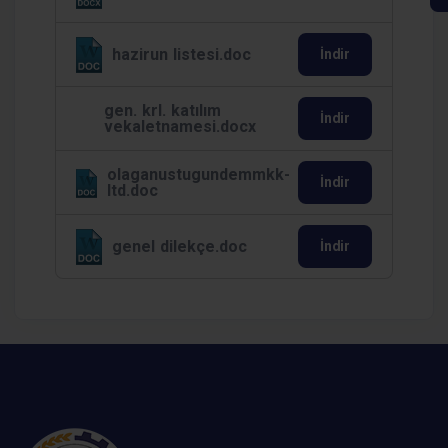
hazirun listesi.doc
İndir
gen. krl. katılım
İndir
vekaletnamesi.docx
olaganustugundemmkk-
İndir
ltd.doc
genel dilekçe.doc
İndir