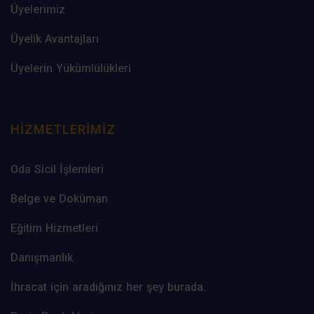
Üyelerimiz
Üyelik Avantajları
Üyelerin Yükümlülükleri
HIZMETLERIMIZ
Oda Sicil İşlemleri
Belge ve Doküman
Eğitim Hizmetleri
Danışmanlık
İhracat için aradığınız her şey burada.