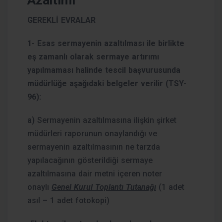
GEREKLİ EVRALAR
1- Esas sermayenin azaltılması ile birlikte
eş zamanlı olarak sermaye artırımı
yapılmaması halinde tescil başvurusunda
müdürlüğe aşağıdaki belgeler verilir (TSY-
96):
a)
Sermayenin azaltılmasına ilişkin şirket
müdürleri raporunun onaylandığı ve
sermayenin azaltılmasının ne tarzda
yapılacağının gösterildiği sermaye
azaltılmasına dair metni içeren noter
onaylı
Genel Kurul Toplantı Tutanağı
(1 adet
asıl – 1 adet fotokopi)