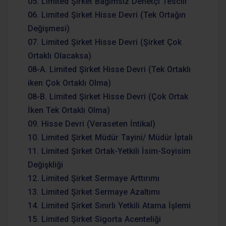
05. Limited Şirket Bağımsız Denetçi Tescili
06. Limited Şirket Hisse Devri (Tek Ortağın
Değişmesi)
07. Limited Şirket Hisse Devri (Şirket Çok
Ortaklı Olacaksa)
08-A. Limited Şirket Hisse Devri (Tek Ortaklı
iken Çok Ortaklı Olma)
08-B. Limited Şirket Hisse Devri (Çok Ortak
İken Tek Ortaklı Olma)
09. Hisse Devri (Veraseten İntikal)
10. Limited Şirket Müdür Tayini/ Müdür İptali
11. Limited Şirket Ortak-Yetkili İsim-Soyisim
Değişkliği
12. Limited Şirket Sermaye Arttırımı
13. Limited Şirket Sermaye Azaltımı
14. Limited Şirket Sınırlı Yetkili Atama İşlemi
15. Limited Şirket Sigorta Acenteliği