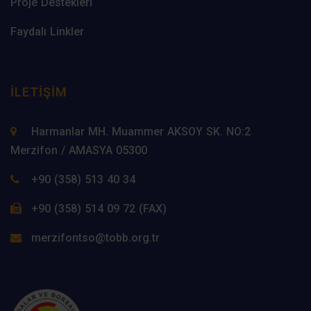
Proje Destekleri
Faydalı Linkler
İLETIŞIM
Harmanlar MH. Muammer AKSOY SK. NO:2
Merzifon / AMASYA 05300
+90 (358) 513 40 34
+90 (358) 514 09 72 (FAX)
merzifontso@tobb.org.tr