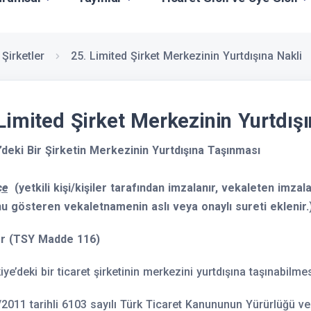
 Şirketler
25. Limited Şirket Merkezinin Yurtdışına Nakli
Limited Şirket Merkezinin Yurtdışı
’deki Bir Şirketin Merkezinin Yurtdışına Taşınması
çe
(yetkili kişi/kişiler tarafından imzalanır, vekaleten imz
u gösteren vekaletnamenin aslı veya onaylı sureti eklenir
er (TSY Madde 116)
ye’deki bir ticaret şirketinin merkezini yurtdışına taşınabilmes
2011 tarihli 6103 sayılı Türk Ticaret Kanununun Yürürlüğü 