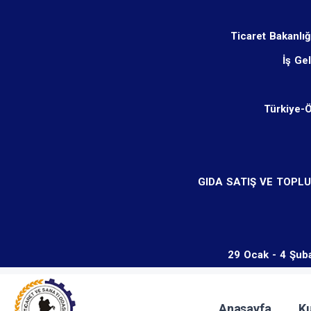
Ticaret Bakanlığ
İş Ge
Türkiye-
GIDA SATIŞ VE TOPL
29 Ocak - 4 Şuba
Anasayfa
K