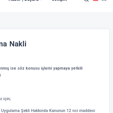
na Nakli
alanmış ise söz konusu işlemi yapmaya yetkili
.)
i için;
ve Uygulama Şekli Hakkında Kanunun 12 nci maddesi