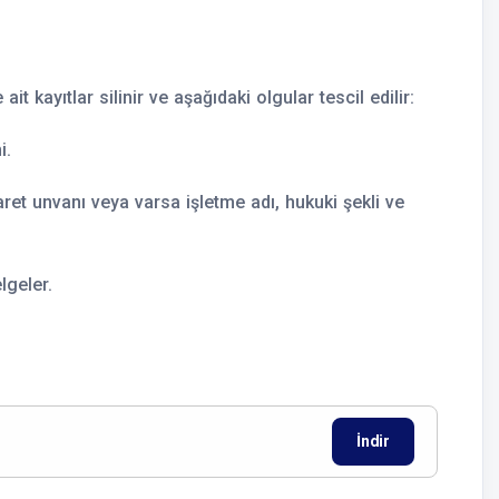
 kayıtlar silinir ve aşağıdaki olgular tescil edilir:
i.
ret unvanı veya varsa işletme adı, hukuki şekli ve
lgeler.
İndir