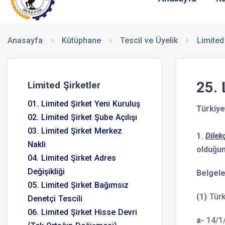
Anasayfa
Kütüphane
Tescil ve Üyelik
Limited
25. 
Limited Şirketler
01. Limited Şirket Yeni Kuruluş
Türkiye
02. Limited Şirket Şube Açılışı
03. Limited Şirket Merkez
1.
Dilek
Nakli
olduğun
04. Limited Şirket Adres
Değişikliği
Belgel
05. Limited Şirket Bağımsız
(1)
Türki
Denetçi Tescili
06. Limited Şirket Hisse Devri
a-
14/1/