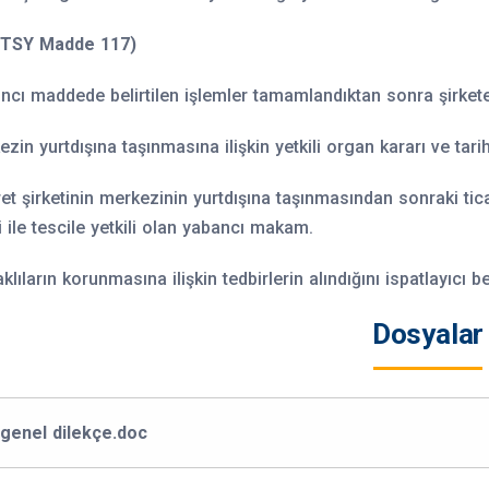
 (TSY Madde 117)
cı maddede belirtilen işlemler tamamlandıktan sonra şirkete ait
zin yurtdışına taşınmasına ilişkin yetkili organ kararı ve tarih
et şirketinin merkezinin yurtdışına taşınmasından sonraki tica
 ile tescile yetkili olan yabancı makam.
lıların korunmasına ilişkin tedbirlerin alındığını ispatlayıcı be
Dosyalar
genel dilekçe.doc