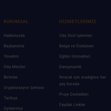
KURUMSAL
HIZMETLERIMIZ
Hakkımızda
Oda Sicil İşlemleri
Başkanımız
Belge ve Doküman
Yönetim
Eğitim Hizmetleri
Oda Meclisi
Danışmanlık
Birimler
İhracat için aradığınız her
şey burada.
Organizasyon Şeması
Proje Destekleri
Tarihçe
Faydalı Linkler
Üyelerimiz