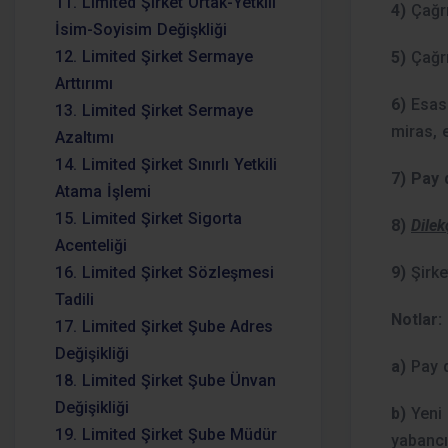
11. Limited Şirket Ortak-Yetkili
4)
Çağrı
İsim-Soyisim Değişkliği
12. Limited Şirket Sermaye
5)
Çağrı
Arttırımı
6)
Esas 
13. Limited Şirket Sermaye
miras, 
Azaltımı
14. Limited Şirket Sınırlı Yetkili
7) Pay 
Atama İşlemi
15. Limited Şirket Sigorta
8)
Dilek
Acenteliği
16. Limited Şirket Sözleşmesi
9)
Şirke
Tadili
Notlar:
17. Limited Şirket Şube Adres
Değişikliği
a)
Pay 
18. Limited Şirket Şube Ünvan
Değişikliği
b)
Yeni 
19. Limited Şirket Şube Müdür
yabancı 