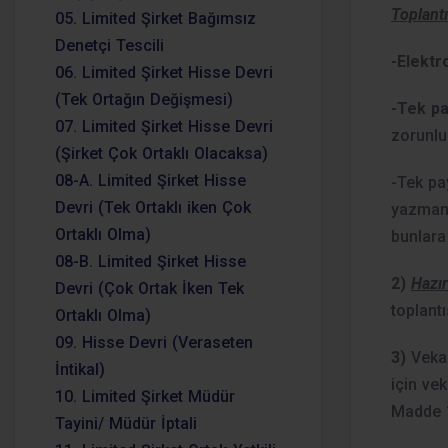
Toplantı
05. Limited Şirket Bağımsız
Denetçi Tescili
-Elektr
06. Limited Şirket Hisse Devri
(Tek Ortağın Değişmesi)
-Tek pa
07. Limited Şirket Hisse Devri
zorunlu
(Şirket Çok Ortaklı Olacaksa)
08-A. Limited Şirket Hisse
-Tek pa
Devri (Tek Ortaklı iken Çok
yazmanı
Ortaklı Olma)
bunlara
08-B. Limited Şirket Hisse
2)
Hazır
Devri (Çok Ortak İken Tek
toplant
Ortaklı Olma)
09. Hisse Devri (Veraseten
3)
Vekal
İntikal)
için ve
10. Limited Şirket Müdür
Madde 
Tayini/ Müdür İptali