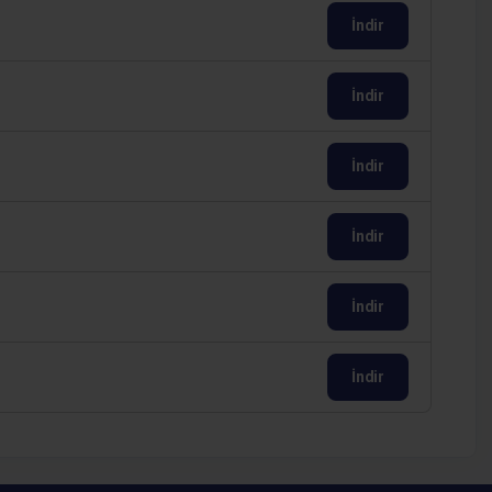
İndir
İndir
İndir
İndir
İndir
İndir