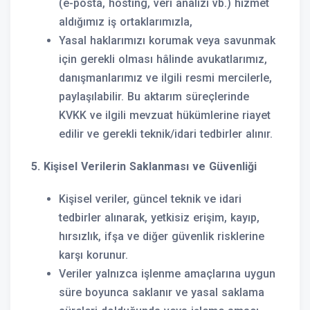
(e-posta, hosting, veri analizi vb.) hizmet
aldığımız iş ortaklarımızla,
Yasal haklarımızı korumak veya savunmak
için gerekli olması hâlinde avukatlarımız,
danışmanlarımız ve ilgili resmi mercilerle,
paylaşılabilir. Bu aktarım süreçlerinde
KVKK ve ilgili mevzuat hükümlerine riayet
edilir ve gerekli teknik/idari tedbirler alınır.
5. Kişisel Verilerin Saklanması ve Güvenliği
Kişisel veriler, güncel teknik ve idari
tedbirler alınarak, yetkisiz erişim, kayıp,
hırsızlık, ifşa ve diğer güvenlik risklerine
karşı korunur.
Veriler yalnızca işlenme amaçlarına uygun
süre boyunca saklanır ve yasal saklama