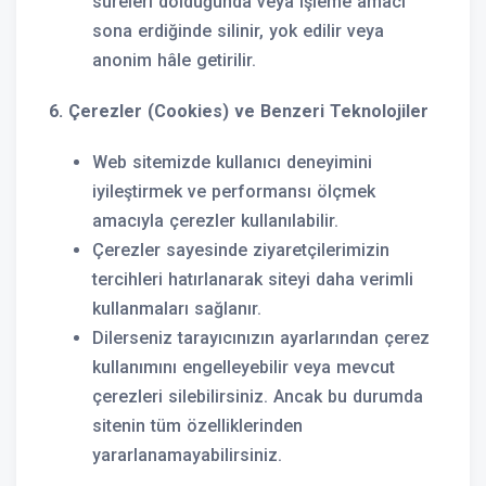
süreleri dolduğunda veya işleme amacı
sona erdiğinde silinir, yok edilir veya
anonim hâle getirilir.
6. Çerezler (Cookies) ve Benzeri Teknolojiler
Web sitemizde kullanıcı deneyimini
iyileştirmek ve performansı ölçmek
amacıyla çerezler kullanılabilir.
Çerezler sayesinde ziyaretçilerimizin
tercihleri hatırlanarak siteyi daha verimli
kullanmaları sağlanır.
Dilerseniz tarayıcınızın ayarlarından çerez
kullanımını engelleyebilir veya mevcut
çerezleri silebilirsiniz. Ancak bu durumda
sitenin tüm özelliklerinden
yararlanamayabilirsiniz.