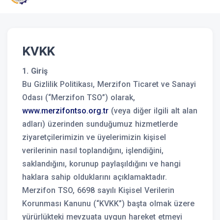
KVKK
1. Giriş
Bu Gizlilik Politikası, Merzifon Ticaret ve Sanayi
Odası (“Merzifon TSO”) olarak,
www.merzifontso.org.tr
(veya diğer ilgili alt alan
adları) üzerinden sunduğumuz hizmetlerde
ziyaretçilerimizin ve üyelerimizin kişisel
verilerinin nasıl toplandığını, işlendiğini,
saklandığını, korunup paylaşıldığını ve hangi
haklara sahip olduklarını açıklamaktadır.
Merzifon TSO, 6698 sayılı Kişisel Verilerin
Korunması Kanunu (“KVKK”) başta olmak üzere
yürürlükteki mevzuata uygun hareket etmeyi