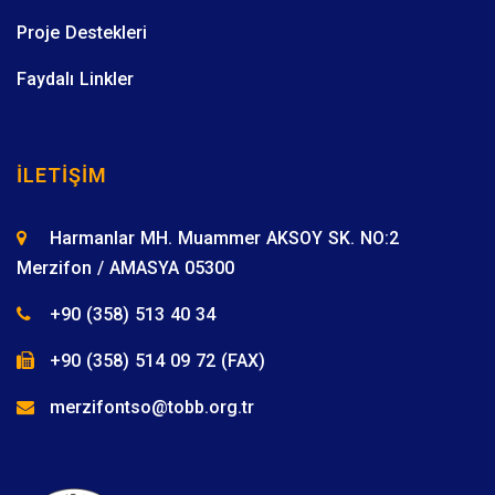
Proje Destekleri
Faydalı Linkler
İLETIŞIM
Harmanlar MH. Muammer AKSOY SK. NO:2
Merzifon / AMASYA 05300
+90 (358) 513 40 34
+90 (358) 514 09 72 (FAX)
merzifontso@tobb.org.tr