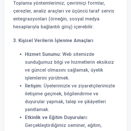
Toplama yöntemlerimiz; çevrimiçi formlar,
çerezler, analiz araçları ve üçüncü taraf servis
entegrasyonları (örneğin, sosyal medya
hesaplarıyla bağlantılı giriş) içerebilir.
3. Kişisel Verilerin İşlenme Amaçları
Hizmet Sunumu:
Web sitemizde
sunduğumuz bilgi ve hizmetlerin eksiksiz
ve güncel olmasını sağlamak, üyelik
işlemlerini yürütmek.
İletişim:
Üyelerimizle ve ziyaretçilerimizle
iletişime geçmek, bilgilendirme ve
duyurular yapmak, talep ve şikâyetleri
yanıtlamak.
Etkinlik ve Eğitim Duyuruları:
Gerçekleştirdiğimiz seminer, eğitim,