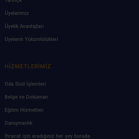
Tarihçe
Üyelerimiz
Üyelik Avantajları
Üyelerin Yükümlülükleri
HIZMETLERIMIZ
Oda Sicil İşlemleri
Belge ve Doküman
Eğitim Hizmetleri
Danışmanlık
İhracat için aradığınız her şey burada.