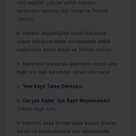
sicil teşkilatı yok ise yetkili makamı
tarafından verilmiş olan belge ve Türkçe
çevirisi.
b-
Merkez değişikliğinin kendi hukukuna
uygun olduğuna ilişkin yurtdışındaki yetkili
makamdan alınan belge ve Türkçe çevirisi.
c-
Merkezini taşıyacak işletmenin tescili izne
bağlı ise, ilgili kurumdan alınan izin yazısı.
ç-
Yeni Kayıt Talep Dilekçesi
d-
Gerçek Kişiler İçin Kayıt Beyannamesi
(Odaya kayıt için)
e-
Yetkilinin i
mza örneği/imza beyanı (
Kamu
kurum ve kuruluşlarınca veri tabanlarında