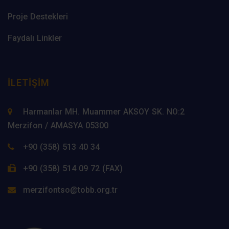
Proje Destekleri
Faydalı Linkler
İLETIŞIM
Harmanlar MH. Muammer AKSOY SK. NO:2
Merzifon / AMASYA 05300
+90 (358) 513 40 34
+90 (358) 514 09 72 (FAX)
merzifontso@tobb.org.tr