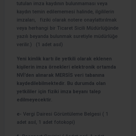
tutulan imza kaydının bulunmaması veya
kaydın temin edilememesi halinde, ilgililerin
imzaları,
fiziki olarak notere onaylattırılmak
veya herhangi bir Ticaret Sicili Müdürlüğünde
yazılı beyanda bulunmak suretiyle müdürlüğe
verilir.)
(1 adet asıl)
Yeni kimlik kartı ile yetkili olarak eklenen
kişilerin imza örnekleri elektronik ortamda
NVİ’den alınarak MERSİS veri tabanına
kaydedilebilmektedir. Bu durumda olan
yetkililer için fiziki imza beyanı talep
edilmeyecektir.
e-
Vergi Dairesi Görüntüleme Belgesi ( 1
adet asıl, 1 adet fotokopi)