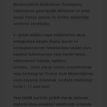
Mecburiyetinin Kaldırılması Sözleşmesi
hükümlerine göre tasdik ettirilmesi ve noter
onaylı Türkçe çevirisi ile birlikte müdürlüğe
verilmesi zorunludur.
e-
Şirket müdürü veya müdürlerinin i
mza
örneği/imza beyanı (
Kamu kurum ve
kuruluşlarınca veri tabanlarında tutulan imza
kaydının bulunmaması veya kaydın temin
edilememesi halinde, ilgililerin
imzaları,
fiziki olarak notere onaylattırılmak
veya herhangi bir Ticaret Sicili Müdürlüğünde
yazılı beyanda bulunmak suretiyle müdürlüğe
verilir.)
(1 adet asıl)
Yeni kimlik kartı ile yetkili olarak eklenen
kişilerin imza örnekleri elektronik ortamda