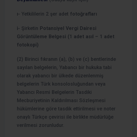
ı-
Yetkililerin 2 şer adet
fotoğrafları
i-
Şirketin
Potansiyel Vergi Dairesi
Görüntüleme Belgesi (1 adet asıl – 1 adet
fotokopi)
(2) Birinci fıkranın (a), (b) ve (c) bentlerinde
sayılan belgelerin, Yabancı bir hukuka tabi
olarak yabancı bir ülkede düzenlenmiş
belgelerin Türk konsolosluğundan veya
Yabancı Resmi Belgelerin Tasdiki
Mecburiyetinin Kaldırılması Sözleşmesi
hükümlerine göre tasdik ettirilmesi ve noter
onaylı Türkçe çevirisi ile birlikte müdürlüğe
verilmesi zorunludur.