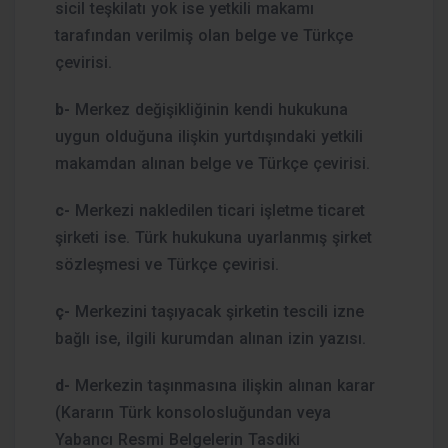
sicil teşkilatı yok ise yetkili makamı
tarafından verilmiş olan belge ve Türkçe
çevirisi.
b-
Merkez değişikliğinin kendi hukukuna
uygun olduğuna ilişkin yurtdışındaki yetkili
makamdan alınan belge ve Türkçe çevirisi.
c-
Merkezi nakledilen ticari işletme ticaret
şirketi ise. Türk hukukuna uyarlanmış şirket
sözleşmesi ve Türkçe çevirisi.
ç-
Merkezini taşıyacak şirketin tescili izne
bağlı ise, ilgili kurumdan alınan izin yazısı.
d-
Merkezin taşınmasına ilişkin alınan karar
(Kararın Türk konsolosluğundan veya
Yabancı Resmi Belgelerin Tasdiki