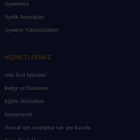
Üyelerimiz
Üyelik Avantajları
Üyelerin Yükümlülükleri
HIZMETLERIMIZ
Oda Sicil İşlemleri
Belge ve Doküman
Eğitim Hizmetleri
Danışmanlık
İhracat için aradığınız her şey burada.