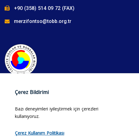
+90 (358) 514 09 72 (FAX)
merzifontso@tobb.org.tr
Çerez Bildirimi
Bazı deneyimleri iyileştirmek için çerezleri
kullanıyoruz.
© 2025 Merzifon Ticaret ve Sanayi Odası. Tüm hakları
Çerez Kullanım Politikası
saklıdır.