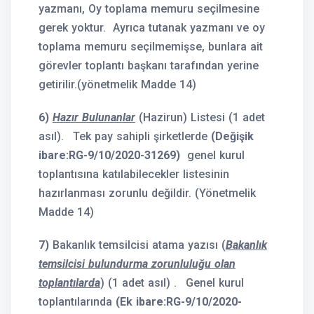
yazmanı, Oy toplama memuru seçilmesine
gerek yoktur. Ayrıca tutanak yazmanı ve oy
toplama memuru seçilmemişse, bunlara ait
görevler toplantı başkanı tarafından yerine
getirilir.(yönetmelik Madde 14)
6)
Hazır Bulunanlar
(Hazirun) Listesi (1 adet
asıl).
Tek pay sahipli şirketlerde
(Değişik
ibare:RG-9/10/2020-31269)
genel kurul
toplantısına katılabilecekler listesinin
hazırlanması zorunlu değildir. (Yönetmelik
Madde 14)
7)
Bakanlık temsilcisi atama yazısı (
Bakanlık
temsilcisi bulundurma zorunluluğu olan
toplantılarda
) (1 adet asıl) .
Genel kurul
toplantılarında
(Ek ibare:RG-9/10/2020-