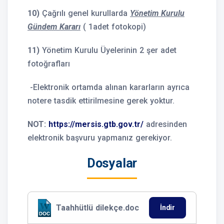
10)
Çağrılı genel kurullarda
Yönetim Kurulu
Gündem Kararı
( 1adet fotokopi)
11)
Yönetim Kurulu Üyelerinin 2 şer adet
fotoğrafları
-Elektronik ortamda alınan kararların ayrıca
notere tasdik ettirilmesine gerek yoktur.
NOT:
https://mersis.gtb.gov.tr/
adresinden
elektronik başvuru yapmanız gerekiyor.
Dosyalar
Taahhütlü dilekçe.doc
İndir