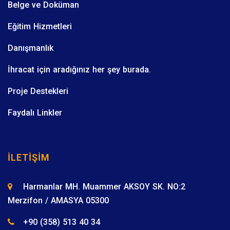
Belge ve Doküman
Eğitim Hizmetleri
Danışmanlık
İhracat için aradığınız her şey burada.
Proje Destekleri
Faydalı Linkler
İLETIŞIM
Harmanlar MH. Muammer AKSOY SK. NO:2
Merzifon / AMASYA 05300
+90 (358) 513 40 34