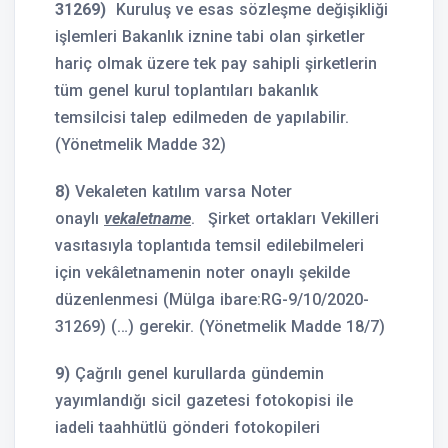
31269)
Kuruluş ve esas sözleşme değişikliği
işlemleri Bakanlık iznine tabi olan şirketler
hariç olmak üzere tek pay sahipli şirketlerin
tüm genel kurul toplantıları bakanlık
temsilcisi talep edilmeden de yapılabilir.
(Yönetmelik Madde 32)
8)
Vekaleten katılım varsa Noter
onaylı
vekaletname
.
Şirket ortakları Vekilleri
vasıtasıyla toplantıda temsil edilebilmeleri
için vekâletnamenin noter onaylı şekilde
düzenlenmesi (Mülga ibare:RG-9/10/2020-
31269) (…) gerekir. (Yönetmelik Madde 18/7)
9)
Çağrılı genel kurullarda gündemin
yayımlandığı sicil gazetesi fotokopisi ile
iadeli taahhütlü gönderi fotokopileri