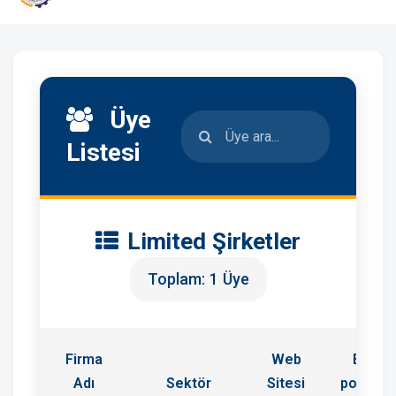
Üye
Listesi
Limited Şirketler
Toplam: 1 Üye
Firma
Web
E-
Adı
Sektör
Sitesi
posta