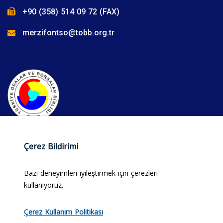
+90 (358) 514 09 72 (FAX)
merzifontso@tobb.org.tr
Çerez Bildirimi
Bazı deneyimleri iyileştirmek için çerezleri
kullanıyoruz.
© 2025 Merzifon Ticaret ve Sanayi Odası. Tüm hakları
Çerez Kullanım Politikası
saklıdır.