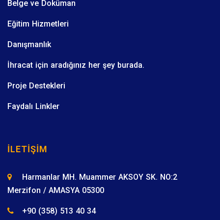
Belge ve Doküman
Eğitim Hizmetleri
Danışmanlık
İhracat için aradığınız her şey burada.
Proje Destekleri
Faydalı Linkler
İLETIŞIM
Harmanlar MH. Muammer AKSOY SK. NO:2
Merzifon / AMASYA 05300
+90 (358) 513 40 34