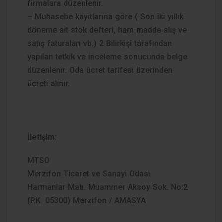
firmalara düzenlenir.
– Muhasebe kayıtlarına göre ( Son iki yıllık
döneme ait stok defteri, ham madde alış ve
satış faturaları vb.) 2 Bilirkişi tarafından
yapılan tetkik ve inceleme sonucunda belge
düzenlenir. Oda ücret tarifesi üzerinden
ücreti alınır.
İletişim:
MTSO
Merzifon Ticaret ve Sanayi Odası
Harmanlar Mah. Muammer Aksoy Sok. No:2
(P.K. 05300) Merzifon / AMASYA