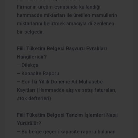
Firmanın üretim esnasında kullandığı
hammadde miktarları ile üretilen mamullerin
miktarlarını belirtmek amacıyla düzenlenen
bir belgedir.
Fiili Tüketim Belgesi Başvuru Evrakları
Hangileridir?
– Dilekçe
– Kapasite Raporu
– Son İki Yıllık Döneme Ait Muhasebe
Kayıtları (Hammadde alış ve satış faturaları,
stok defterleri)
Fiili Tüketim Belgesi Tanzim İşlemleri Nasıl
Yürütülür?
– Bu belge geçerli kapasite raporu bulunan