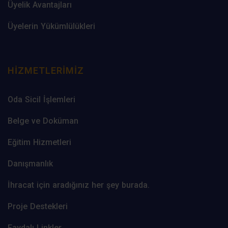
Üyelik Avantajları
Üyelerin Yükümlülükleri
HIZMETLERIMIZ
Oda Sicil İşlemleri
Belge ve Doküman
Eğitim Hizmetleri
Danışmanlık
İhracat için aradığınız her şey burada.
Proje Destekleri
Faydalı Linkler