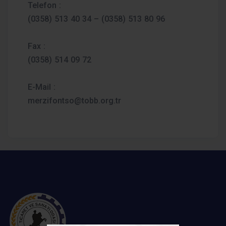
Telefon :
(0358) 513 40 34 – (0358) 513 80 96
Fax :
(0358) 514 09 72
E-Mail :
merzifontso@tobb.org.tr