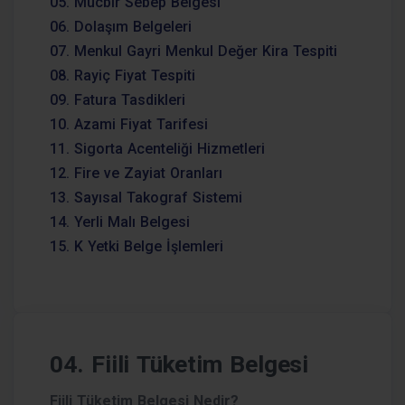
05. Mücbir Sebep Belgesi
06. Dolaşım Belgeleri
07. Menkul Gayri Menkul Değer Kira Tespiti
08. Rayiç Fiyat Tespiti
09. Fatura Tasdikleri
10. Azami Fiyat Tarifesi
11. Sigorta Acenteliği Hizmetleri
12. Fire ve Zayiat Oranları
13. Sayısal Takograf Sistemi
14. Yerli Malı Belgesi
15. K Yetki Belge İşlemleri
04. Fiili Tüketim Belgesi
Fiili Tüketim Belgesi Nedir?