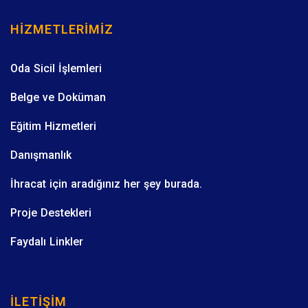
HIZMETLERIMIZ
Oda Sicil İşlemleri
Belge ve Doküman
Eğitim Hizmetleri
Danışmanlık
İhracat için aradığınız her şey burada.
Proje Destekleri
Faydalı Linkler
İLETIŞIM