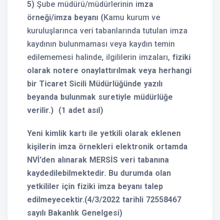
5)
Şube müdürü/müdürlerinin i
mza
örneği/imza beyanı (
Kamu kurum ve
kuruluşlarınca veri tabanlarında tutulan imza
kaydının bulunmaması veya kaydın temin
edilememesi halinde, ilgililerin imzaları,
fiziki
olarak notere onaylattırılmak veya herhangi
bir Ticaret Sicili Müdürlüğünde yazılı
beyanda bulunmak suretiyle müdürlüğe
verilir.) (1 adet asıl)
Yeni kimlik kartı ile yetkili olarak eklenen
kişilerin imza örnekleri elektronik ortamda
NVİ’den alınarak MERSİS veri tabanına
kaydedilebilmektedir. Bu durumda olan
yetkililer için fiziki imza beyanı talep
edilmeyecektir.(4/3/2022 tarihli 72558467
sayılı Bakanlık Genelgesi)