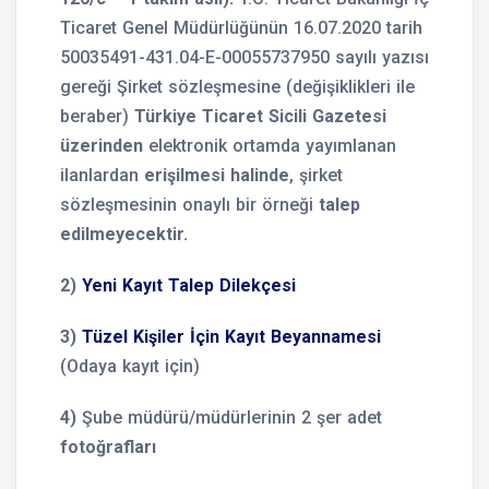
Ticaret Genel Müdürlüğünün 16.07.2020 tarih
50035491-431.04-E-00055737950 sayılı yazısı
gereği Şirket sözleşmesine (değişiklikleri ile
beraber)
Türkiye Ticaret Sicili Gazetesi
üzerinden
elektronik ortamda yayımlanan
ilanlardan
erişilmesi halinde
, şirket
sözleşmesinin onaylı bir örneği
talep
edilmeyecektir.
2)
Yeni Kayıt Talep Dilekçesi
3)
Tüzel Kişiler İçin Kayıt Beyannamesi
(Odaya kayıt için)
4)
Şube müdürü/müdürlerinin 2 şer adet
fotoğrafları