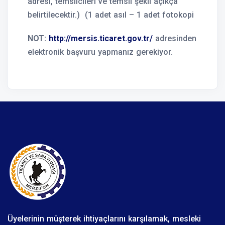
adresi, temsilcileri ve temsil şekli açıkça
belirtilecektir.) (1 adet asıl – 1 adet fotokopi
NOT:
http://mersis.ticaret.gov.tr/
adresinden
elektronik başvuru yapmanız gerekiyor.
Üyelerinin müşterek ihtiyaçlarını karşılamak, mesleki