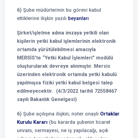
6)
Şube müdürlerinin bu görevi kabul
ettiklerine ilişkin yazılı
beyanları
Şirket/işletme adına imzaya yetkili olan
kişilerin yetki kabul işlemlerinin elektronik
ortamda yürütülebilmesi amacıyla
MERSİS’te “Yetki Kabul İşlemleri” modülü
oluşturularak devreye alınmıştır. Mersis
üzerinden elektronik ortamda yetki kabulü
yapılmışsa fiziki yetki kabul belgesi talep
edilmeyecektir. (4/3/2022 tarihli 72558467
sayılı Bakanlık Genelgesi)
6)
Şube açılışına ilişkin; noter onaylı
Ortaklar
Kurulu Kararı
(bu kararda şubenin ticaret
unvanı, sermayesi, ne iş yapılacağı, açık