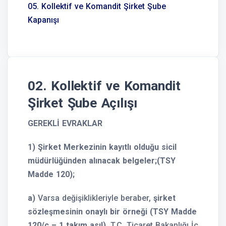
05. Kollektif ve Komandit Şirket Şube
Kapanışı
02. Kollektif ve Komandit
Şirket Şube Açılışı
GEREKLİ EVRAKLAR
1) Şirket Merkezinin kayıtlı olduğu sicil
müdürlüğünden alınacak belgeler;(
TSY
Madde 120);
a)
Varsa değişiklikleriyle beraber,
şirket
sözleşmesinin onaylı bir örneği (TSY Madde
120/c – 1 takım asıl).
T.C. Ticaret Bakanlığı İç