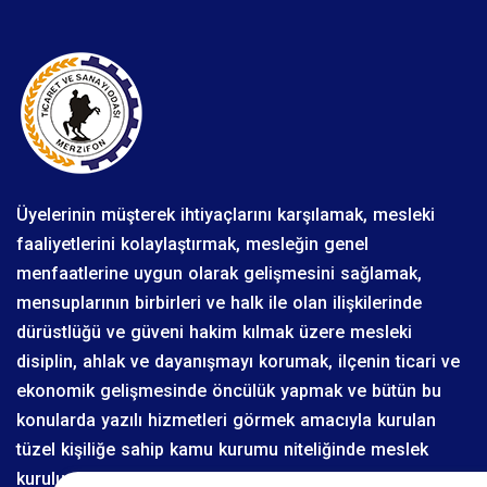
Üyelerinin müşterek ihtiyaçlarını karşılamak, mesleki
faaliyetlerini kolaylaştırmak, mesleğin genel
menfaatlerine uygun olarak gelişmesini sağlamak,
mensuplarının birbirleri ve halk ile olan ilişkilerinde
dürüstlüğü ve güveni hakim kılmak üzere mesleki
disiplin, ahlak ve dayanışmayı korumak, ilçenin ticari ve
ekonomik gelişmesinde öncülük yapmak ve bütün bu
konularda yazılı hizmetleri görmek amacıyla kurulan
tüzel kişiliğe sahip kamu kurumu niteliğinde meslek
kuruluşudur. Merzifon Ticaret ve Sanayi Odası