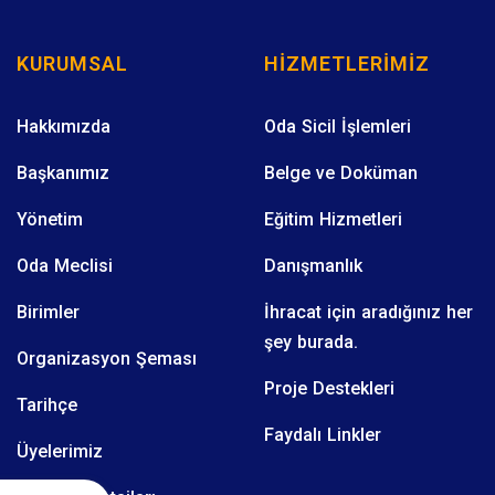
KURUMSAL
HIZMETLERIMIZ
Hakkımızda
Oda Sicil İşlemleri
Başkanımız
Belge ve Doküman
Yönetim
Eğitim Hizmetleri
Oda Meclisi
Danışmanlık
Birimler
İhracat için aradığınız her
şey burada.
Organizasyon Şeması
Proje Destekleri
Tarihçe
Faydalı Linkler
Üyelerimiz