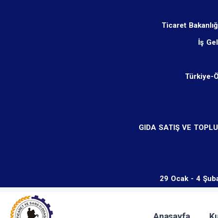
Ticaret Bakanlığ
İş Ge
Türkiye-
GIDA SATIŞ VE TOPL
29 Ocak - 4 Şuba
Anasayfa
K