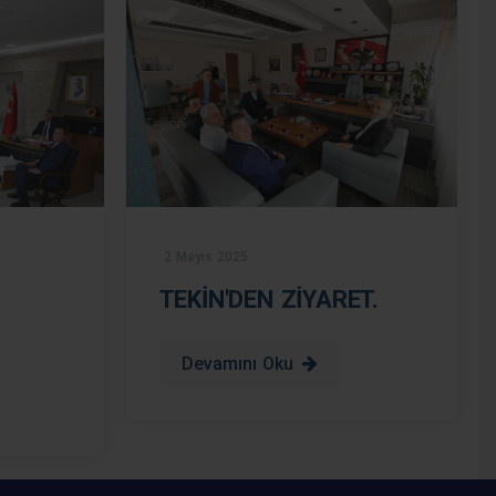
2 Mayıs 2025
TEKİN'DEN ZİYARET.
Devamını Oku