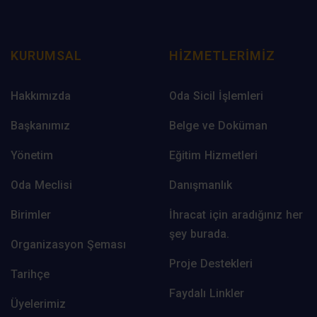
KURUMSAL
HIZMETLERIMIZ
Hakkımızda
Oda Sicil İşlemleri
Başkanımız
Belge ve Doküman
Yönetim
Eğitim Hizmetleri
Oda Meclisi
Danışmanlık
Birimler
İhracat için aradığınız her
şey burada.
Organizasyon Şeması
Proje Destekleri
Tarihçe
Faydalı Linkler
Üyelerimiz