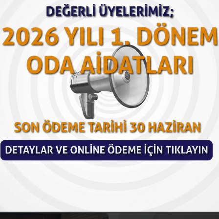
İLGİLENDİRİYOR
n Haberler