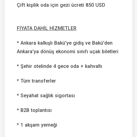
Çift kişilik oda için gezi ücreti 850 USD
FİYATA DAHİL HİZMETLER
* Ankara kalkışlı Bakü'ye gidiş ve Bakü'den
Ankara'ya dönüş ekonomi sınıfı uçak biletleri
* Şehir otelinde 4 gece oda + kahvaltı
* Tüm transferler
* Seyahat sağlık sigortası
* B2B toplantısı
* 1 akşam yemeği