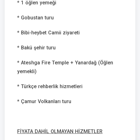
* 1 öğlen yemeği
* Gobustan turu
* Bibi-heybet Camii ziyareti
* Bakü şehir turu
* Ateshga Fire Temple + Yanardağ (Öğlen
yemekli)
* Türkçe rehberlik hizmetleri
* Çamur Volkanları turu
FİYATA DAHİL OLMAYAN HİZMETLER