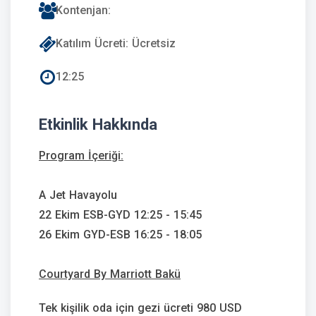
Kontenjan:
Katılım Ücreti: Ücretsiz
12:25
Etkinlik Hakkında
Program İçeriği:
A Jet Havayolu
22 Ekim ESB-GYD 12:25 - 15:45
26 Ekim GYD-ESB 16:25 - 18:05
Courtyard By Marriott Bakü
Tek kişilik oda için gezi ücreti 980 USD