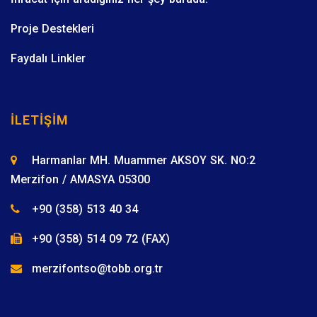
Proje Destekleri
Faydalı Linkler
İLETIŞIM
Harmanlar MH. Muammer AKSOY SK. NO:2
Merzifon / AMASYA 05300
+90 (358) 513 40 34
+90 (358) 514 09 72 (FAX)
merzifontso@tobb.org.tr