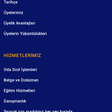
Tarihçe
Üyelerimiz
Üyelik Avantajları
Üyelerin Yükümlülükleri
HIZMETLERIMIZ
Oda Sicil İşlemleri
Belge ve Doküman
Eğitim Hizmetleri
Danışmanlık
İhracat için aradığınız her şey burada.