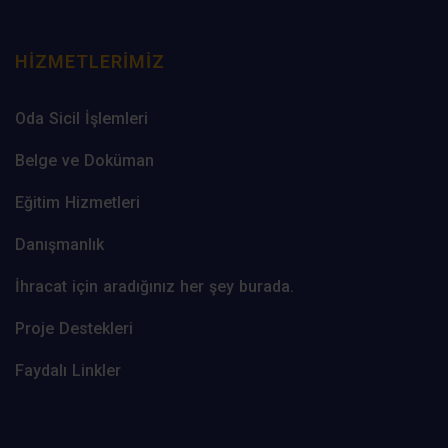
HIZMETLERIMIZ
Oda Sicil İşlemleri
Belge ve Doküman
Eğitim Hizmetleri
Danışmanlık
İhracat için aradığınız her şey burada.
Proje Destekleri
Faydalı Linkler